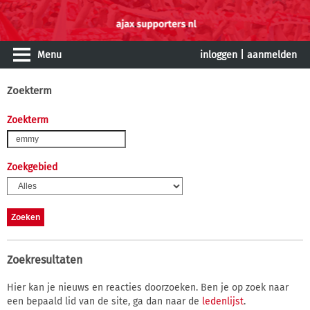
Menu
inloggen
|
aanmelden
Zoekterm
Zoekterm
Zoekgebied
Zoekresultaten
Hier kan je nieuws en reacties doorzoeken. Ben je op zoek naar
een bepaald lid van de site, ga dan naar de
ledenlijst
.