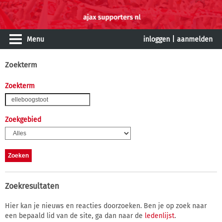
Menu
inloggen
|
aanmelden
Zoekterm
Zoekterm
Zoekgebied
Zoekresultaten
Hier kan je nieuws en reacties doorzoeken. Ben je op zoek naar
een bepaald lid van de site, ga dan naar de
ledenlijst
.