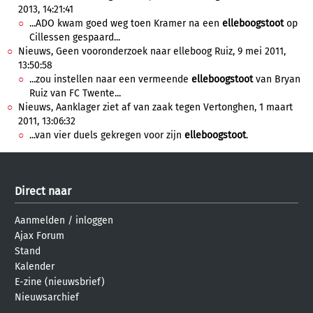
2013, 14:21:41
...ADO kwam goed weg toen Kramer na een
elleboogstoot
op
Cillessen gespaard...
Nieuws, Geen vooronderzoek naar elleboog Ruiz, 9 mei 2011,
13:50:58
...zou instellen naar een vermeende
elleboogstoot
van Bryan
Ruiz van FC Twente...
Nieuws, Aanklager ziet af van zaak tegen Vertonghen, 1 maart
2011, 13:06:32
...van vier duels gekregen voor zijn
elleboogstoot
.
Direct naar
Aanmelden
/
inloggen
Ajax Forum
Stand
Kalender
E-zine (nieuwsbrief)
Nieuwsarchief