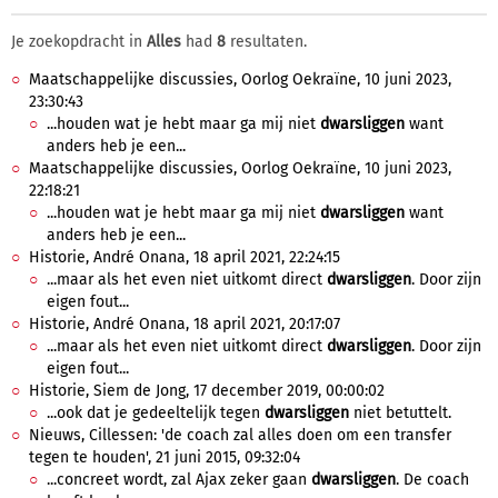
Je zoekopdracht in
Alles
had
8
resultaten.
Maatschappelijke discussies, Oorlog Oekraïne, 10 juni 2023,
23:30:43
...houden wat je hebt maar ga mij niet
dwarsliggen
want
anders heb je een...
Maatschappelijke discussies, Oorlog Oekraïne, 10 juni 2023,
22:18:21
...houden wat je hebt maar ga mij niet
dwarsliggen
want
anders heb je een...
Historie, André Onana, 18 april 2021, 22:24:15
...maar als het even niet uitkomt direct
dwarsliggen
. Door zijn
eigen fout...
Historie, André Onana, 18 april 2021, 20:17:07
...maar als het even niet uitkomt direct
dwarsliggen
. Door zijn
eigen fout...
Historie, Siem de Jong, 17 december 2019, 00:00:02
...ook dat je gedeeltelijk tegen
dwarsliggen
niet betuttelt.
Nieuws, Cillessen: 'de coach zal alles doen om een transfer
tegen te houden', 21 juni 2015, 09:32:04
...concreet wordt, zal Ajax zeker gaan
dwarsliggen
. De coach