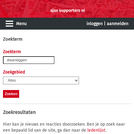
Menu
inloggen
|
aanmelden
Zoekterm
Zoekterm
Zoekgebied
Zoekresultaten
Hier kan je nieuws en reacties doorzoeken. Ben je op zoek naar
een bepaald lid van de site, ga dan naar de
ledenlijst
.