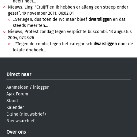
heeft heel...
Nieuws, Ling: "Cruijff en ik hebben er allang een streep onder
gezet”, 19 november 2011, 06:02:01
...verlegen, dus toen de rvc maar bleef
dwarsliggen
en dat
steeds meer ten...
Nieuws, Protest zondag tegen verplichte buscombi, 13 augustus
2004, 07:23:26
..."Tegen de combi, tegen het categorisch
dwarsliggen
door de
lokale driehoek...
Direct naar
Aanmelden
/
inloggen
Ajax Forum
Stand
Kalender
E-zine (nieuwsbrief)
Nieuwsarchief
Over ons