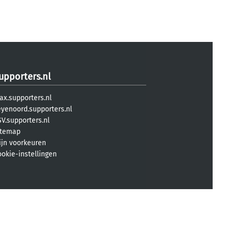
upporters.nl
ax.supporters.nl
eyenoord.supporters.nl
V.supporters.nl
itemap
ijn voorkeuren
ookie-instellingen