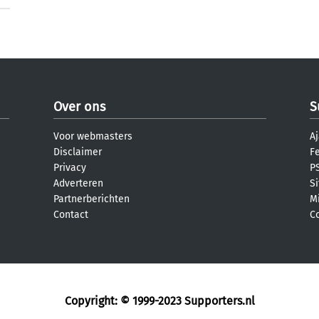
Over ons
S
Voor webmasters
Aj
Disclaimer
F
Privacy
PS
Adverteren
S
Partnerberichten
M
Contact
C
Copyright: © 1999-2023
Supporters.nl