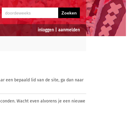
inloggen
|
aanmelden
ar een bepaald lid van de site, ga dan naar
econden. Wacht even alvorens je een nieuwe