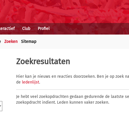
teractief
Club
Profiel
e
Zoeken
Sitemap
Zoekresultaten
Hier kan je nieuws en reacties doorzoeken. Ben je op zoek na
de
ledenlijst
.
Je hebt veel zoekopdrachten gedaan gedurende de laatste s
zoekopdracht indient. Leden kunnen vaker zoeken.