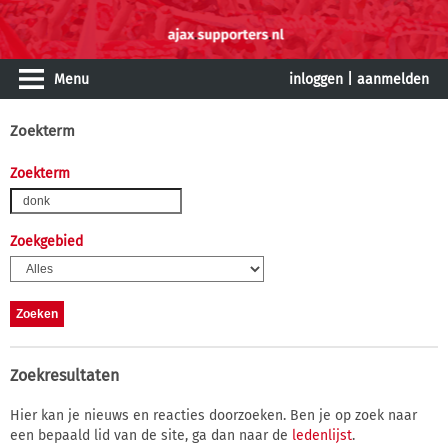
Menu
inloggen
|
aanmelden
Zoekterm
Zoekterm
Zoekgebied
Zoekresultaten
Hier kan je nieuws en reacties doorzoeken. Ben je op zoek naar
een bepaald lid van de site, ga dan naar de
ledenlijst
.