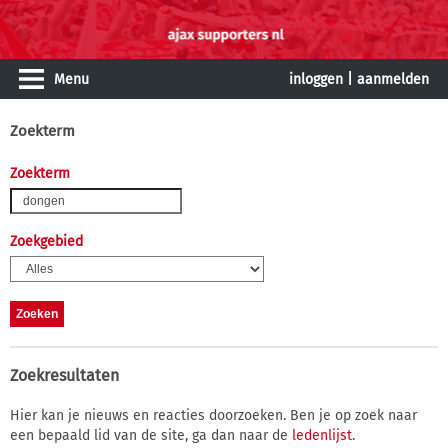
Menu
inloggen
|
aanmelden
Zoekterm
Zoekterm
Zoekgebied
Zoekresultaten
Hier kan je nieuws en reacties doorzoeken. Ben je op zoek naar
een bepaald lid van de site, ga dan naar de
ledenlijst
.