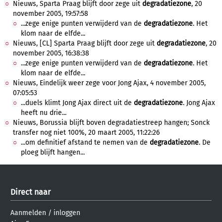
Nieuws, Sparta Praag blijft door zege uit
degradatiezone
, 20
november 2005, 19:57:58
...zege enige punten verwijderd van de
degradatiezone
. Het
klom naar de elfde...
Nieuws, [CL] Sparta Praag blijft door zege uit
degradatiezone
, 20
november 2005, 16:38:38
...zege enige punten verwijderd van de
degradatiezone
. Het
klom naar de elfde...
Nieuws, Eindelijk weer zege voor Jong Ajax, 4 november 2005,
07:05:53
...duels klimt Jong Ajax direct uit de
degradatiezone
. Jong Ajax
heeft nu drie...
Nieuws, Borussia blijft boven degradatiestreep hangen; Sonck
transfer nog niet 100%, 20 maart 2005, 11:22:26
...om definitief afstand te nemen van de
degradatiezone
. De
ploeg blijft hangen...
Direct naar
Aanmelden
/
inloggen