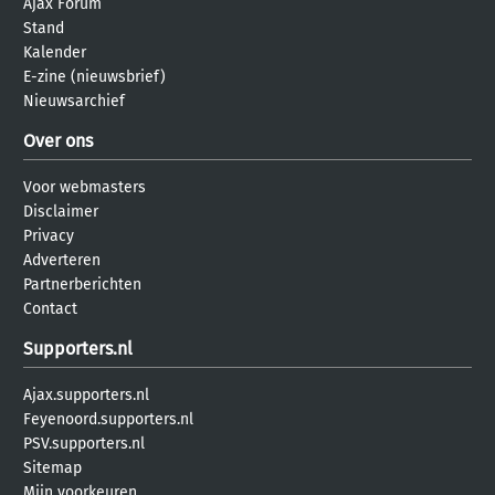
Ajax Forum
Stand
Kalender
E-zine (nieuwsbrief)
Nieuwsarchief
Over ons
Voor webmasters
Disclaimer
Privacy
Adverteren
Partnerberichten
Contact
Supporters.nl
Ajax.supporters.nl
Feyenoord.supporters.nl
PSV.supporters.nl
Sitemap
Mijn voorkeuren