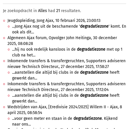
Je zoekopdracht in
Alles
had
21
resultaten.
Jeugdopleiding, Jong Ajax, 10 februari 2026, 23:00:13
...Jong Ajax nog uit de beschamende '
degradatiezone
' komt. En
ook als dit...
Algemeen Ajax forum, Opvolger John Heitinga, 30 december
2025, 08:08:28
...hij nu ook redelijk kansloos in de
degradatiezone
met op 1
club na het...
Inkomende transfers & transfergeruchten, Supporters adviseren
nieuwe Technisch Directeur., 27 december 2025, 17:58:27
...aanstellen die altijd bij clubs in de
degradatiezone
heeft
gewerkt dan...
Inkomende transfers & transfergeruchten, Supporters adviseren
nieuwe Technisch Directeur., 27 december 2025, 17:12:04
...aanstellen die altijd bij clubs in de
degradatiezone
heeft
gewerkt dan...
Wedstrijden van Ajax, [Eredivisie 2024/2025] Willem II - Ajax, 8
april 2025, 08:58:54
...voor geen meter en staan in de
degradatiezone
. Kijkend
naar ons...