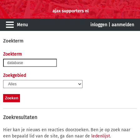
Menu
inloggen
|
aanmelden
Zoekterm
Zoekterm
Zoekgebied
Zoekresultaten
Hier kan je nieuws en reacties doorzoeken. Ben je op zoek naar
een bepaald lid van de site, ga dan naar de
ledenlijst
.