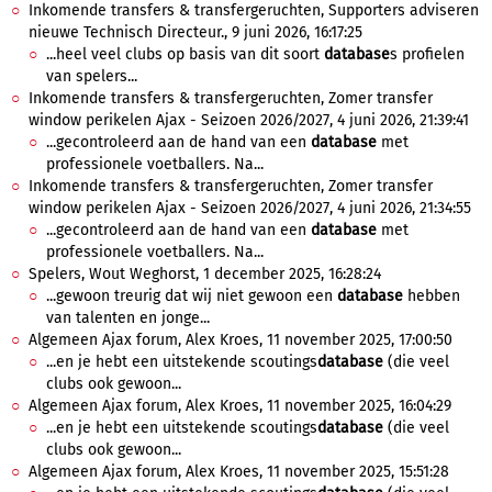
Inkomende transfers & transfergeruchten, Supporters adviseren
nieuwe Technisch Directeur., 9 juni 2026, 16:17:25
...heel veel clubs op basis van dit soort
database
s profielen
van spelers...
Inkomende transfers & transfergeruchten, Zomer transfer
window perikelen Ajax - Seizoen 2026/2027, 4 juni 2026, 21:39:41
...gecontroleerd aan de hand van een
database
met
professionele voetballers. Na...
Inkomende transfers & transfergeruchten, Zomer transfer
window perikelen Ajax - Seizoen 2026/2027, 4 juni 2026, 21:34:55
...gecontroleerd aan de hand van een
database
met
professionele voetballers. Na...
Spelers, Wout Weghorst, 1 december 2025, 16:28:24
...gewoon treurig dat wij niet gewoon een
database
hebben
van talenten en jonge...
Algemeen Ajax forum, Alex Kroes, 11 november 2025, 17:00:50
...en je hebt een uitstekende scoutings
database
(die veel
clubs ook gewoon...
Algemeen Ajax forum, Alex Kroes, 11 november 2025, 16:04:29
...en je hebt een uitstekende scoutings
database
(die veel
clubs ook gewoon...
Algemeen Ajax forum, Alex Kroes, 11 november 2025, 15:51:28