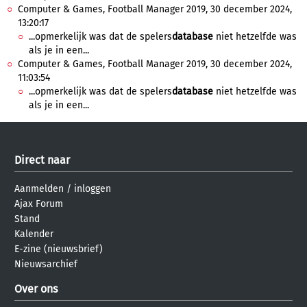
Computer & Games, Football Manager 2019, 30 december 2024,
13:20:17
...opmerkelijk was dat de spelers
database
niet hetzelfde was
als je in een...
Computer & Games, Football Manager 2019, 30 december 2024,
11:03:54
...opmerkelijk was dat de spelers
database
niet hetzelfde was
als je in een...
Direct naar
Aanmelden
/
inloggen
Ajax Forum
Stand
Kalender
E-zine (nieuwsbrief)
Nieuwsarchief
Over ons