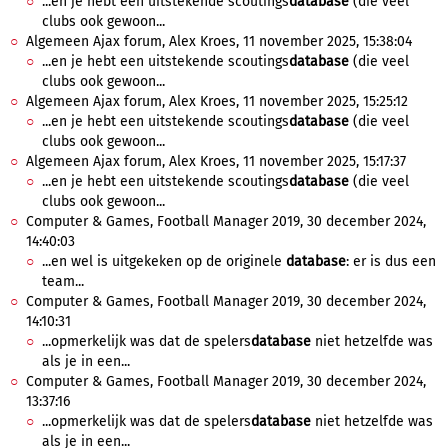
...en je hebt een uitstekende scoutings
database
(die veel
clubs ook gewoon...
Algemeen Ajax forum, Alex Kroes, 11 november 2025, 15:38:04
...en je hebt een uitstekende scoutings
database
(die veel
clubs ook gewoon...
Algemeen Ajax forum, Alex Kroes, 11 november 2025, 15:25:12
...en je hebt een uitstekende scoutings
database
(die veel
clubs ook gewoon...
Algemeen Ajax forum, Alex Kroes, 11 november 2025, 15:17:37
...en je hebt een uitstekende scoutings
database
(die veel
clubs ook gewoon...
Computer & Games, Football Manager 2019, 30 december 2024,
14:40:03
...en wel is uitgekeken op de originele
database
: er is dus een
team...
Computer & Games, Football Manager 2019, 30 december 2024,
14:10:31
...opmerkelijk was dat de spelers
database
niet hetzelfde was
als je in een...
Computer & Games, Football Manager 2019, 30 december 2024,
13:37:16
...opmerkelijk was dat de spelers
database
niet hetzelfde was
als je in een...