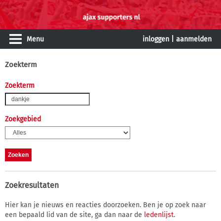
Menu
inloggen
|
aanmelden
Zoekterm
Zoekterm
Zoekgebied
Zoekresultaten
Hier kan je nieuws en reacties doorzoeken. Ben je op zoek naar
een bepaald lid van de site, ga dan naar de
ledenlijst
.