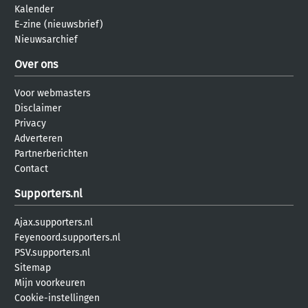
Kalender
E-zine (nieuwsbrief)
Nieuwsarchief
Over ons
Voor webmasters
Disclaimer
Privacy
Adverteren
Partnerberichten
Contact
Supporters.nl
Ajax.supporters.nl
Feyenoord.supporters.nl
PSV.supporters.nl
Sitemap
Mijn voorkeuren
Cookie-instellingen