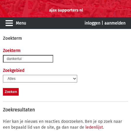
Menu
inloggen
|
aanmelden
Zoekterm
Zoekterm
Zoekgebied
Zoekresultaten
Hier kan je nieuws en reacties doorzoeken. Ben je op zoek naar
een bepaald lid van de site, ga dan naar de
ledenlijst
.