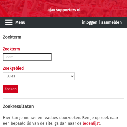
Menu
inloggen
|
aanmelden
Zoekterm
Zoekterm
Zoekgebied
Zoekresultaten
Hier kan je nieuws en reacties doorzoeken. Ben je op zoek naar
een bepaald lid van de site, ga dan naar de
ledenlijst
.