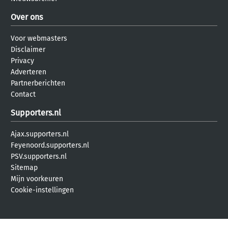
Over ons
Voor webmasters
Disclaimer
Privacy
Adverteren
Partnerberichten
Contact
Supporters.nl
Ajax.supporters.nl
Feyenoord.supporters.nl
PSV.supporters.nl
Sitemap
Mijn voorkeuren
Cookie-instellingen