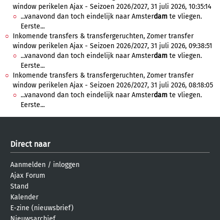
window perikelen Ajax - Seizoen 2026/2027, 31 juli 2026, 10:35:14
...vanavond dan toch eindelijk naar Amster
dam
te vliegen.
Eerste...
Inkomende transfers & transfergeruchten, Zomer transfer
window perikelen Ajax - Seizoen 2026/2027, 31 juli 2026, 09:38:51
...vanavond dan toch eindelijk naar Amster
dam
te vliegen.
Eerste...
Inkomende transfers & transfergeruchten, Zomer transfer
window perikelen Ajax - Seizoen 2026/2027, 31 juli 2026, 08:18:05
...vanavond dan toch eindelijk naar Amster
dam
te vliegen.
Eerste...
Direct naar
Aanmelden
/
inloggen
Ajax Forum
Stand
Kalender
E-zine (nieuwsbrief)
Nieuwsarchief