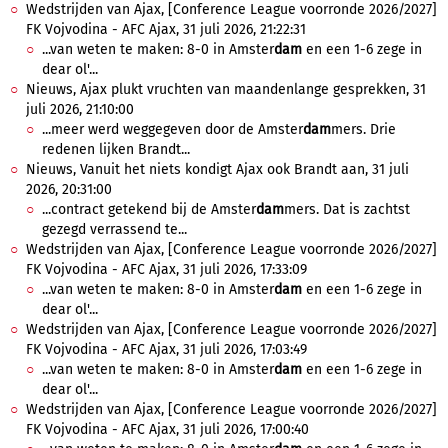
Wedstrijden van Ajax, [Conference League voorronde 2026/2027]
FK Vojvodina - AFC Ajax, 31 juli 2026, 21:22:31
...van weten te maken: 8-0 in Amster
dam
en een 1-6 zege in
dear ol'...
Nieuws, Ajax plukt vruchten van maandenlange gesprekken, 31
juli 2026, 21:10:00
...meer werd weggegeven door de Amster
dam
mers. Drie
redenen lijken Brandt...
Nieuws, Vanuit het niets kondigt Ajax ook Brandt aan, 31 juli
2026, 20:31:00
...contract getekend bij de Amster
dam
mers. Dat is zachtst
gezegd verrassend te...
Wedstrijden van Ajax, [Conference League voorronde 2026/2027]
FK Vojvodina - AFC Ajax, 31 juli 2026, 17:33:09
...van weten te maken: 8-0 in Amster
dam
en een 1-6 zege in
dear ol'...
Wedstrijden van Ajax, [Conference League voorronde 2026/2027]
FK Vojvodina - AFC Ajax, 31 juli 2026, 17:03:49
...van weten te maken: 8-0 in Amster
dam
en een 1-6 zege in
dear ol'...
Wedstrijden van Ajax, [Conference League voorronde 2026/2027]
FK Vojvodina - AFC Ajax, 31 juli 2026, 17:00:40