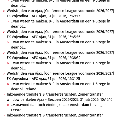
...van weten te maken: 8-0 in Amster
dam
en een 1-6 zege in
dear ol'...
Wedstrijden van Ajax, [Conference League voorronde 2026/2027]
FK Vojvodina - AFC Ajax, 31 juli 2026, 16:49:19
...van weten te maken: 8-0 in Amster
dam
en een 1-6 zege in
dear ol'...
Wedstrijden van Ajax, [Conference League voorronde 2026/2027]
FK Vojvodina - AFC Ajax, 31 juli 2026, 16:45:36
...van weten te maken: 8-0 in Amster
dam
en een 1-6 zege in
dear ol'...
Wedstrijden van Ajax, [Conference League voorronde 2026/2027]
FK Vojvodina - AFC Ajax, 31 juli 2026, 16:38:32
...van weten te maken: 8-0 in Amster
dam
en een 1-6 zege in
dear ol'...
Wedstrijden van Ajax, [Conference League voorronde 2026/2027]
FK Vojvodina - AFC Ajax, 31 juli 2026, 15:31:25
...van weten te maken: 8-0 in Amster
dam
en een 1-6 zege in
dear ol' Ireland.
Inkomende transfers & transfergeruchten, Zomer transfer
window perikelen Ajax - Seizoen 2026/2027, 31 juli 2026, 10:45:10
...vanavond dan toch eindelijk naar Amster
dam
te vliegen.
Eerste...
Inkomende transfers & transfergeruchten, Zomer transfer