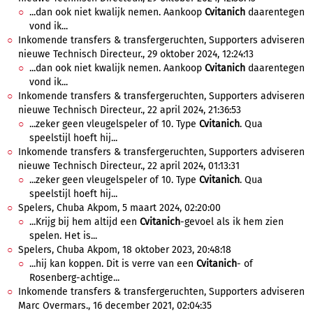
...dan ook niet kwalijk nemen. Aankoop
Cvitanich
daarentegen
vond ik...
Inkomende transfers & transfergeruchten, Supporters adviseren
nieuwe Technisch Directeur., 29 oktober 2024, 12:24:13
...dan ook niet kwalijk nemen. Aankoop
Cvitanich
daarentegen
vond ik...
Inkomende transfers & transfergeruchten, Supporters adviseren
nieuwe Technisch Directeur., 22 april 2024, 21:36:53
...zeker geen vleugelspeler of 10. Type
Cvitanich
. Qua
speelstijl hoeft hij...
Inkomende transfers & transfergeruchten, Supporters adviseren
nieuwe Technisch Directeur., 22 april 2024, 01:13:31
...zeker geen vleugelspeler of 10. Type
Cvitanich
. Qua
speelstijl hoeft hij...
Spelers, Chuba Akpom, 5 maart 2024, 02:20:00
...Krijg bij hem altijd een
Cvitanich
-gevoel als ik hem zien
spelen. Het is...
Spelers, Chuba Akpom, 18 oktober 2023, 20:48:18
...hij kan koppen. Dit is verre van een
Cvitanich
- of
Rosenberg-achtige...
Inkomende transfers & transfergeruchten, Supporters adviseren
Marc Overmars., 16 december 2021, 02:04:35