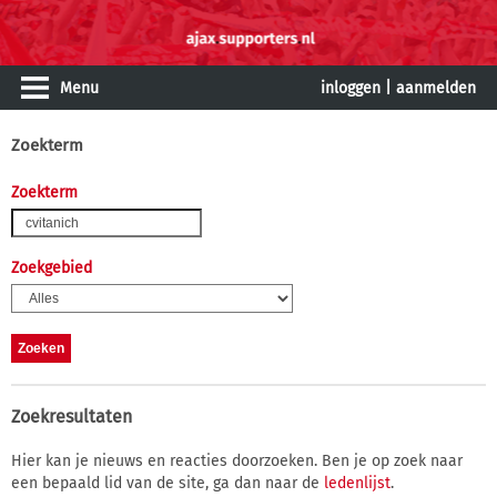
Menu
inloggen
|
aanmelden
Zoekterm
Zoekterm
Zoekgebied
Zoekresultaten
Hier kan je nieuws en reacties doorzoeken. Ben je op zoek naar
een bepaald lid van de site, ga dan naar de
ledenlijst
.