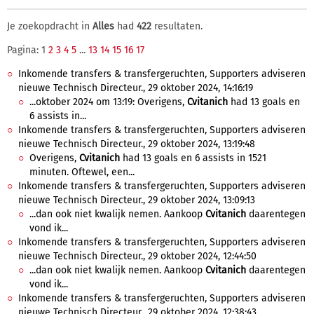
Je zoekopdracht in
Alles
had
422
resultaten.
Pagina: 1
2
3
4
5
...
13
14
15
16
17
Inkomende transfers & transfergeruchten, Supporters adviseren
nieuwe Technisch Directeur., 29 oktober 2024, 14:16:19
...oktober 2024 om 13:19: Overigens,
Cvitanich
had 13 goals en
6 assists in...
Inkomende transfers & transfergeruchten, Supporters adviseren
nieuwe Technisch Directeur., 29 oktober 2024, 13:19:48
Overigens,
Cvitanich
had 13 goals en 6 assists in 1521
minuten. Oftewel, een...
Inkomende transfers & transfergeruchten, Supporters adviseren
nieuwe Technisch Directeur., 29 oktober 2024, 13:09:13
...dan ook niet kwalijk nemen. Aankoop
Cvitanich
daarentegen
vond ik...
Inkomende transfers & transfergeruchten, Supporters adviseren
nieuwe Technisch Directeur., 29 oktober 2024, 12:44:50
...dan ook niet kwalijk nemen. Aankoop
Cvitanich
daarentegen
vond ik...
Inkomende transfers & transfergeruchten, Supporters adviseren
nieuwe Technisch Directeur., 29 oktober 2024, 12:38:43