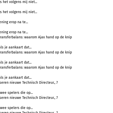
s het volgens mij niet...
s het volgens mij niet...
ing erop na te...
ing erop na te...
transferbalans: waarom Ajax hand op de knip
als je aankaart dat...
transferbalans: waarom Ajax hand op de knip
als je aankaart dat...
transferbalans: waarom Ajax hand op de knip
als je aankaart dat...
eren nieuwe Technisch Directeur., 7
wee spelers die op...
eren nieuwe Technisch Directeur., 7
wee spelers die op...
eren nieuwe Technisch Directeur., 7