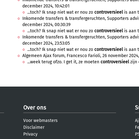
december 2024, 10:42:01
...toch? Ik snap niet wat er nou zo
controversieel
is aan t
Inkomende transfers & transfergeruchten, Supporters advis
december 2024, 00:30:39
...toch? Ik snap niet wat er nou zo
controversieel
is aan t
Inkomende transfers & transfergeruchten, Supporters advis
december 2024, 23:53:05
...toch? Ik snap niet wat er nou zo
controversieel
is aan t
Algemeen Ajax forum, Francesco Farioli, 26 november 2024, 
...week terug ofzo. I get it, ze moeten
controversieel
zijn 
Over ons
S
Voor webmasters
Aj
Disclaimer
F
Privacy
PS