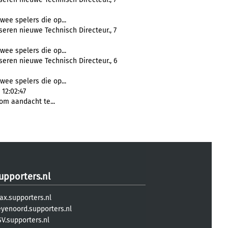
wee spelers die op...
eren nieuwe Technisch Directeur., 7
wee spelers die op...
eren nieuwe Technisch Directeur., 6
wee spelers die op...
12:02:47
om aandacht te...
upporters.nl
ax.supporters.nl
eyenoord.supporters.nl
V.supporters.nl