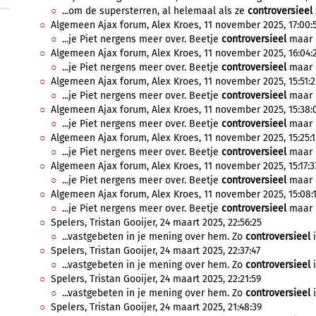
...om de supersterren, al helemaal als ze
controversieel
Algemeen Ajax forum, Alex Kroes, 11 november 2025, 17:00:
...je Piet nergens meer over. Beetje
controversieel
maar i
Algemeen Ajax forum, Alex Kroes, 11 november 2025, 16:04:
...je Piet nergens meer over. Beetje
controversieel
maar i
Algemeen Ajax forum, Alex Kroes, 11 november 2025, 15:51:
...je Piet nergens meer over. Beetje
controversieel
maar i
Algemeen Ajax forum, Alex Kroes, 11 november 2025, 15:38:
...je Piet nergens meer over. Beetje
controversieel
maar i
Algemeen Ajax forum, Alex Kroes, 11 november 2025, 15:25:1
...je Piet nergens meer over. Beetje
controversieel
maar i
Algemeen Ajax forum, Alex Kroes, 11 november 2025, 15:17:3
...je Piet nergens meer over. Beetje
controversieel
maar i
Algemeen Ajax forum, Alex Kroes, 11 november 2025, 15:08:
...je Piet nergens meer over. Beetje
controversieel
maar i
Spelers, Tristan Gooijer, 24 maart 2025, 22:56:25
...vastgebeten in je mening over hem. Zo
controversieel
i
Spelers, Tristan Gooijer, 24 maart 2025, 22:37:47
...vastgebeten in je mening over hem. Zo
controversieel
i
Spelers, Tristan Gooijer, 24 maart 2025, 22:21:59
...vastgebeten in je mening over hem. Zo
controversieel
i
Spelers, Tristan Gooijer, 24 maart 2025, 21:48:39