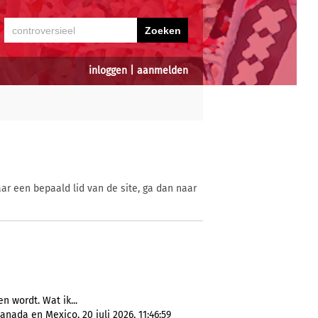
inloggen
|
aanmelden
ar een bepaald lid van de site, ga dan naar
n wordt. Wat ik...
nada en Mexico, 20 juli 2026, 11:46:59