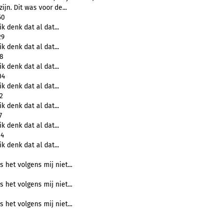
zijn. Dit was voor de...
50
k denk dat al dat...
29
k denk dat al dat...
28
k denk dat al dat...
04
k denk dat al dat...
2
k denk dat al dat...
7
k denk dat al dat...
14
k denk dat al dat...
s het volgens mij niet...
s het volgens mij niet...
s het volgens mij niet...