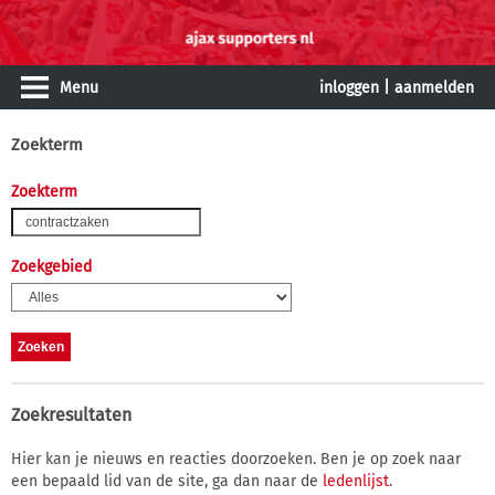
Menu
inloggen
|
aanmelden
Zoekterm
Zoekterm
Zoekgebied
Zoekresultaten
Hier kan je nieuws en reacties doorzoeken. Ben je op zoek naar
een bepaald lid van de site, ga dan naar de
ledenlijst
.