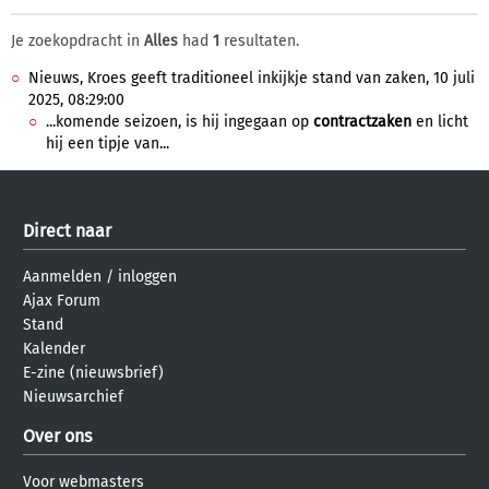
Je zoekopdracht in
Alles
had
1
resultaten.
Nieuws, Kroes geeft traditioneel inkijkje stand van zaken, 10 juli
2025, 08:29:00
...komende seizoen, is hij ingegaan op
contractzaken
en licht
hij een tipje van...
Direct naar
Aanmelden
/
inloggen
Ajax Forum
Stand
Kalender
E-zine (nieuwsbrief)
Nieuwsarchief
Over ons
Voor webmasters