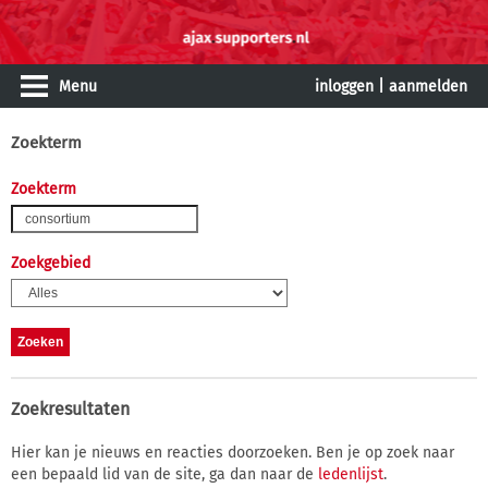
Menu
inloggen
|
aanmelden
Zoekterm
Zoekterm
Zoekgebied
Zoekresultaten
Hier kan je nieuws en reacties doorzoeken. Ben je op zoek naar
een bepaald lid van de site, ga dan naar de
ledenlijst
.