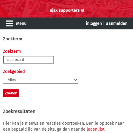
Menu
inloggen
|
aanmelden
Zoekterm
Zoekterm
Zoekgebied
Zoekresultaten
Hier kan je nieuws en reacties doorzoeken. Ben je op zoek naar
een bepaald lid van de site, ga dan naar de
ledenlijst
.