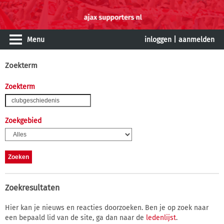
Menu
inloggen
|
aanmelden
Zoekterm
Zoekterm
Zoekgebied
Zoekresultaten
Hier kan je nieuws en reacties doorzoeken. Ben je op zoek naar
een bepaald lid van de site, ga dan naar de
ledenlijst
.