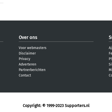
Over ons
S
Voor webmasters
Aj
Disclaimer
F
Privacy
PS
Adverteren
S
Partnerberichten
M
Contact
C
Copyright: © 1999-2023
Supporters.nl