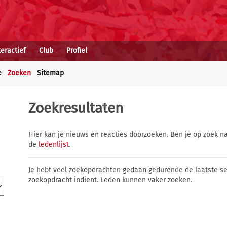
teractief
Club
Profiel
e
Zoeken
Sitemap
Zoekresultaten
Hier kan je nieuws en reacties doorzoeken. Ben je op zoek na
de
ledenlijst
.
Je hebt veel zoekopdrachten gedaan gedurende de laatste s
zoekopdracht indient. Leden kunnen vaker zoeken.