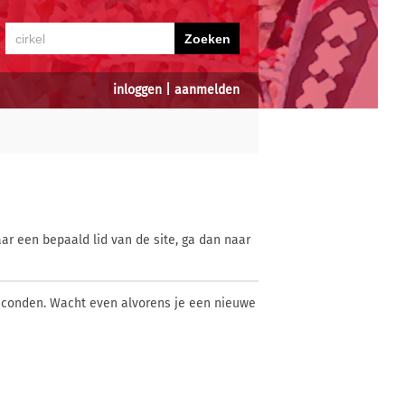
inloggen
|
aanmelden
ar een bepaald lid van de site, ga dan naar
econden. Wacht even alvorens je een nieuwe