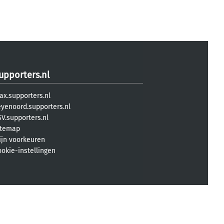
upporters.nl
ax.supporters.nl
eyenoord.supporters.nl
V.supporters.nl
itemap
ijn voorkeuren
ookie-instellingen