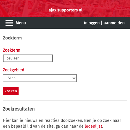
Menu
inloggen
|
aanmelden
Zoekterm
Zoekterm
Zoekgebied
Zoekresultaten
Hier kan je nieuws en reacties doorzoeken. Ben je op zoek naar
een bepaald lid van de site, ga dan naar de
ledenlijst
.