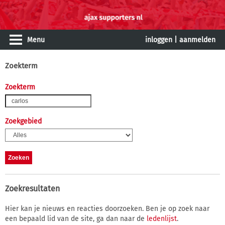
Menu
inloggen
|
aanmelden
Zoekterm
Zoekterm
Zoekgebied
Zoekresultaten
Hier kan je nieuws en reacties doorzoeken. Ben je op zoek naar
een bepaald lid van de site, ga dan naar de
ledenlijst
.