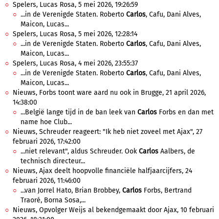
Spelers, Lucas Rosa, 5 mei 2026, 19:26:59
...in de Verenigde Staten. Roberto
Carlos
, Cafu, Dani Alves,
Maicon, Lucas...
Spelers, Lucas Rosa, 5 mei 2026, 12:28:14
...in de Verenigde Staten. Roberto
Carlos
, Cafu, Dani Alves,
Maicon, Lucas...
Spelers, Lucas Rosa, 4 mei 2026, 23:55:37
...in de Verenigde Staten. Roberto
Carlos
, Cafu, Dani Alves,
Maicon, Lucas...
Nieuws, Forbs toont ware aard nu ook in Brugge, 21 april 2026,
14:38:00
...België lange tijd in de ban leek van
Carlos
Forbs en dan met
name hoe Club...
Nieuws, Schreuder reageert: "Ik heb niet zoveel met Ajax", 27
februari 2026, 17:42:00
...niet relevant", aldus Schreuder. Ook
Carlos
Aalbers, de
technisch directeur...
Nieuws, Ajax deelt hoopvolle financiële halfjaarcijfers, 24
februari 2026, 11:46:00
...van Jorrel Hato, Brian Brobbey,
Carlos
Forbs, Bertrand
Traoré, Borna Sosa,...
Nieuws, Opvolger Weijs al bekendgemaakt door Ajax, 10 februari