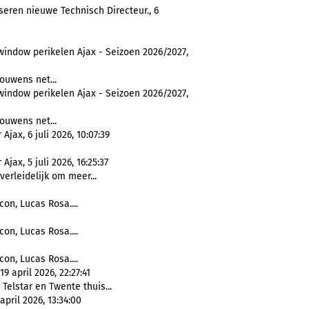
eren nieuwe Technisch Directeur., 6
window perikelen Ajax - Seizoen 2026/2027,
rouwens net...
window perikelen Ajax - Seizoen 2026/2027,
rouwens net...
ax, 6 juli 2026, 10:07:39
ax, 5 juli 2026, 16:25:37
verleidelijk om meer...
con, Lucas Rosa....
con, Lucas Rosa....
con, Lucas Rosa....
 april 2026, 22:27:41
Telstar en Twente thuis...
pril 2026, 13:34:00