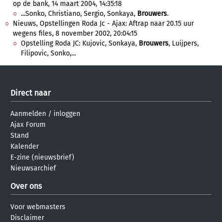
op de bank, 14 maart 2004, 14:35:18
...Sonko, Christiano, Sergio, Sonkaya,
Brouwers
.
Nieuws, Opstellingen Roda Jc - Ajax: Aftrap naar 20.15 uur
wegens files, 8 november 2002, 20:04:15
Opstelling Roda JC: Kujovic, Sonkaya,
Brouwers
, Luijpers,
Filipovic, Sonko,...
Direct naar
Aanmelden
/
inloggen
Ajax Forum
Stand
Kalender
E-zine (nieuwsbrief)
Nieuwsarchief
Over ons
Voor webmasters
Disclaimer