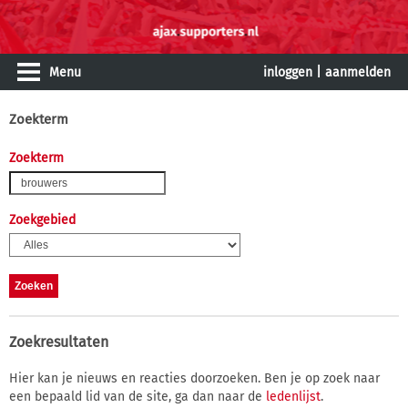
Menu
inloggen
|
aanmelden
Zoekterm
Zoekterm
Zoekgebied
Zoekresultaten
Hier kan je nieuws en reacties doorzoeken. Ben je op zoek naar
een bepaald lid van de site, ga dan naar de
ledenlijst
.