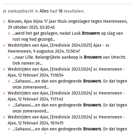
Je zoekopdracht in
Alles
had
18
resultaten.
Nieuws, Ajax bijna 17 jaar thuis ongeslagen tegen Heerenveen,
29 oktober 2025, 02:30:45
...werd het gat geslagen, nadat Luuk
Brouwers
op slag van
rust nog had gezorgd...
Wedstrijden van Ajax, [Eredivisie 2024/2025] Ajax - sc
Heerenveen, 9 augustus 2024, 12:50:47
...naar Lille. Belangrijkste aankoop is
Brouwers
van Utrecht.
Ook namen ze...
Wedstrijden van Ajax, [Eredivisie 2023/2024] sc Heerenveen -
Ajax, 12 februari 2024, 11:16:54
...Sahaoui.....en dan een gedrogeerde
Brouwers
. En dat tegen
onze zomeravond...
Wedstrijden van Ajax, [Eredivisie 2023/2024] sc Heerenveen -
Ajax, 12 februari 2024, 11:11:43
...Sahaoui.....en dan een gedrogeerde
Brouwers
. En dat tegen
onze zomeravond...
Wedstrijden van Ajax, [Eredivisie 2023/2024] sc Heerenveen -
Ajax, 12 februari 2024, 10:14:15
...Sahaoui.....en dan een gedrogeerde
Brouwers
. En dat tegen