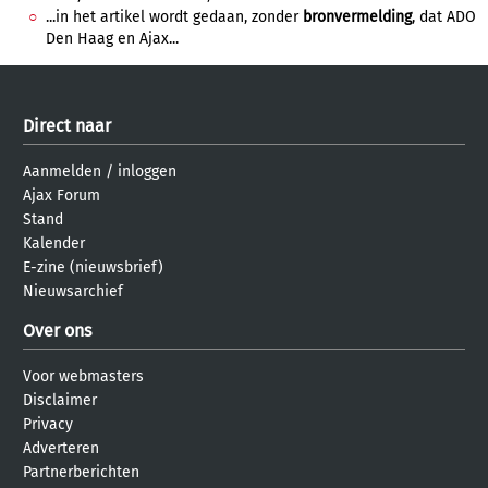
...in het artikel wordt gedaan, zonder
bronvermelding
, dat ADO
Den Haag en Ajax...
Direct naar
Aanmelden
/
inloggen
Ajax Forum
Stand
Kalender
E-zine (nieuwsbrief)
Nieuwsarchief
Over ons
Voor webmasters
Disclaimer
Privacy
Adverteren
Partnerberichten