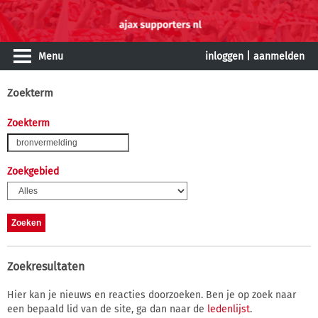
Menu
inloggen
|
aanmelden
Zoekterm
Zoekterm
Zoekgebied
Zoekresultaten
Hier kan je nieuws en reacties doorzoeken. Ben je op zoek naar
een bepaald lid van de site, ga dan naar de
ledenlijst
.