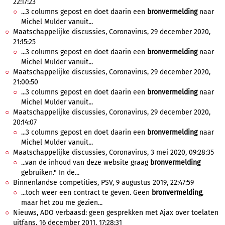
22:17:23
...3 columns gepost en doet daarin een
bronvermelding
naar
Michel Mulder vanuit...
Maatschappelijke discussies, Coronavirus, 29 december 2020,
21:15:25
...3 columns gepost en doet daarin een
bronvermelding
naar
Michel Mulder vanuit...
Maatschappelijke discussies, Coronavirus, 29 december 2020,
21:00:50
...3 columns gepost en doet daarin een
bronvermelding
naar
Michel Mulder vanuit...
Maatschappelijke discussies, Coronavirus, 29 december 2020,
20:14:07
...3 columns gepost en doet daarin een
bronvermelding
naar
Michel Mulder vanuit...
Maatschappelijke discussies, Coronavirus, 3 mei 2020, 09:28:35
...van de inhoud van deze website graag
bronvermelding
gebruiken." In de...
Binnenlandse competities, PSV, 9 augustus 2019, 22:47:59
...toch weer een contract te geven. Geen
bronvermelding
,
maar het zou me gezien...
Nieuws, ADO verbaasd: geen gesprekken met Ajax over toelaten
uitfans, 16 december 2011, 17:28:31