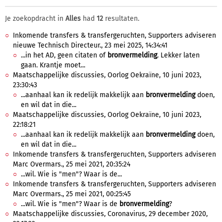
Je zoekopdracht in
Alles
had
12
resultaten.
Inkomende transfers & transfergeruchten, Supporters adviseren
nieuwe Technisch Directeur., 23 mei 2025, 14:34:41
...in het AD, geen citaten of
bronvermelding
. Lekker laten
gaan. Krantje moet...
Maatschappelijke discussies, Oorlog Oekraïne, 10 juni 2023,
23:30:43
...aanhaal kan ik redelijk makkelijk aan
bronvermelding
doen,
en wil dat in die...
Maatschappelijke discussies, Oorlog Oekraïne, 10 juni 2023,
22:18:21
...aanhaal kan ik redelijk makkelijk aan
bronvermelding
doen,
en wil dat in die...
Inkomende transfers & transfergeruchten, Supporters adviseren
Marc Overmars., 25 mei 2021, 20:35:24
...wil. Wie is "men"? Waar is de...
Inkomende transfers & transfergeruchten, Supporters adviseren
Marc Overmars., 25 mei 2021, 00:25:45
...wil. Wie is "men"? Waar is de
bronvermelding
?
Maatschappelijke discussies, Coronavirus, 29 december 2020,