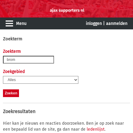
Menu
inloggen
|
aanmelden
Zoekterm
Zoekterm
Zoekgebied
Zoekresultaten
Hier kan je nieuws en reacties doorzoeken. Ben je op zoek naar
een bepaald lid van de site, ga dan naar de
ledenlijst
.