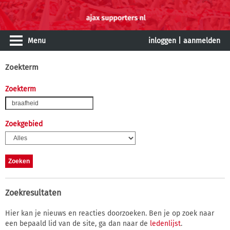
Menu
inloggen
|
aanmelden
Zoekterm
Zoekterm
Zoekgebied
Zoekresultaten
Hier kan je nieuws en reacties doorzoeken. Ben je op zoek naar
een bepaald lid van de site, ga dan naar de
ledenlijst
.