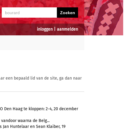
inloggen
|
aanmelden
ar een bepaald lid van de site, ga dan naar
DO Den Haag te kloppen: 2-4, 20 december
 vandoor waarna de Belg...
s Jan Huntelaar en Sean Klaiber, 19