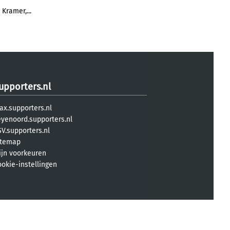
 Kramer,...
upporters.nl
ax.supporters.nl
eyenoord.supporters.nl
V.supporters.nl
itemap
ijn voorkeuren
ookie-instellingen