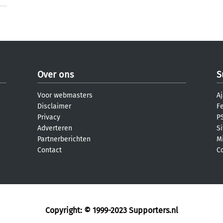
Over ons
S
Voor webmasters
Aj
Disclaimer
F
Privacy
PS
Adverteren
S
Partnerberichten
M
Contact
C
Copyright: © 1999-2023
Supporters.nl