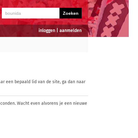
inloggen
|
aanmelden
ar een bepaald lid van de site, ga dan naar
econden. Wacht even alvorens je een nieuwe