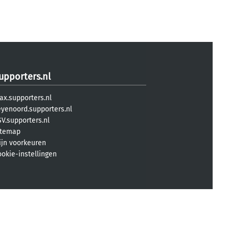
upporters.nl
ax.supporters.nl
eyenoord.supporters.nl
V.supporters.nl
itemap
ijn voorkeuren
ookie-instellingen