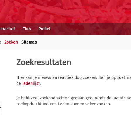
teractief
Club
Profiel
e
Zoeken
Sitemap
Zoekresultaten
Hier kan je nieuws en reacties doorzoeken. Ben je op zoek na
de
ledenlijst
.
Je hebt veel zoekopdrachten gedaan gedurende de laatste s
zoekopdracht indient. Leden kunnen vaker zoeken.