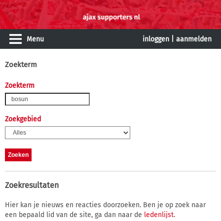
Menu
inloggen
|
aanmelden
Zoekterm
Zoekterm
Zoekgebied
Zoekresultaten
Hier kan je nieuws en reacties doorzoeken. Ben je op zoek naar
een bepaald lid van de site, ga dan naar de
ledenlijst
.