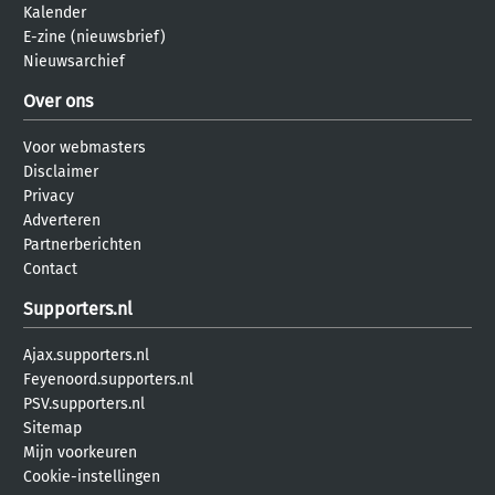
Kalender
E-zine (nieuwsbrief)
Nieuwsarchief
Over ons
Voor webmasters
Disclaimer
Privacy
Adverteren
Partnerberichten
Contact
Supporters.nl
Ajax.supporters.nl
Feyenoord.supporters.nl
PSV.supporters.nl
Sitemap
Mijn voorkeuren
Cookie-instellingen