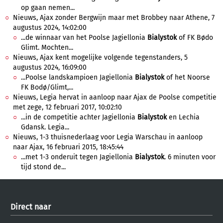
op gaan nemen...
Nieuws, Ajax zonder Bergwijn maar met Brobbey naar Athene, 7
augustus 2024, 14:02:00
...de winnaar van het Poolse Jagiellonia
Bialystok
of FK Bødo
Glimt. Mochten...
Nieuws, Ajax kent mogelijke volgende tegenstanders, 5
augustus 2024, 16:09:00
...Poolse landskampioen Jagiellonia
Bialystok
of het Noorse
FK Bodø/Glimt,...
Nieuws, Legia hervat in aanloop naar Ajax de Poolse competitie
met zege, 12 februari 2017, 10:02:10
...in de competitie achter Jagiellonia
Bialystok
en Lechia
Gdansk. Legia...
Nieuws, 1-3 thuisnederlaag voor Legia Warschau in aanloop
naar Ajax, 16 februari 2015, 18:45:44
...met 1-3 onderuit tegen Jagiellonia
Bialystok
. 6 minuten voor
tijd stond de...
Direct naar