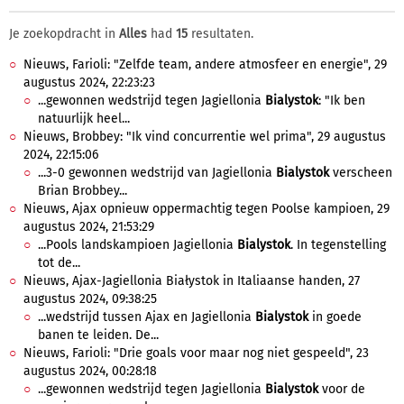
Je zoekopdracht in
Alles
had
15
resultaten.
Nieuws, Farioli: "Zelfde team, andere atmosfeer en energie", 29
augustus 2024, 22:23:23
...gewonnen wedstrijd tegen Jagiellonia
Bialystok
: "Ik ben
natuurlijk heel...
Nieuws, Brobbey: "Ik vind concurrentie wel prima", 29 augustus
2024, 22:15:06
...3-0 gewonnen wedstrijd van Jagiellonia
Bialystok
verscheen
Brian Brobbey...
Nieuws, Ajax opnieuw oppermachtig tegen Poolse kampioen, 29
augustus 2024, 21:53:29
...Pools landskampioen Jagiellonia
Bialystok
. In tegenstelling
tot de...
Nieuws, Ajax-Jagiellonia Białystok in Italiaanse handen, 27
augustus 2024, 09:38:25
...wedstrijd tussen Ajax en Jagiellonia
Bialystok
in goede
banen te leiden. De...
Nieuws, Farioli: "Drie goals voor maar nog niet gespeeld", 23
augustus 2024, 00:28:18
...gewonnen wedstrijd tegen Jagiellonia
Bialystok
voor de