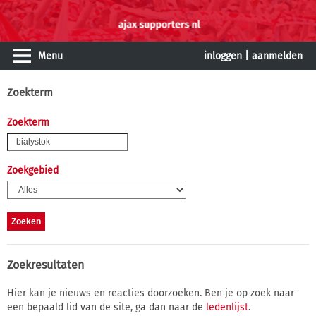
Menu
inloggen
|
aanmelden
Zoekterm
Zoekterm
Zoekgebied
Zoekresultaten
Hier kan je nieuws en reacties doorzoeken. Ben je op zoek naar
een bepaald lid van de site, ga dan naar de
ledenlijst
.