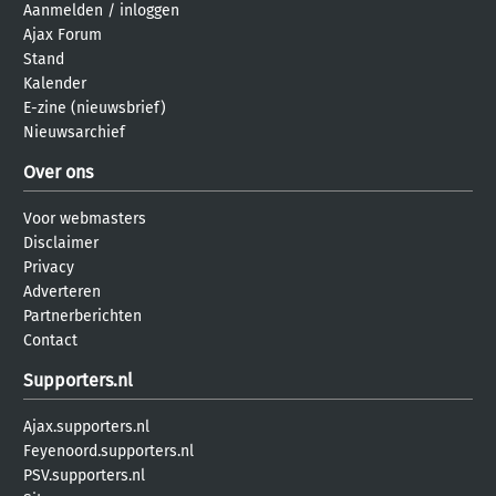
Aanmelden
/
inloggen
Ajax Forum
Stand
Kalender
E-zine (nieuwsbrief)
Nieuwsarchief
Over ons
Voor webmasters
Disclaimer
Privacy
Adverteren
Partnerberichten
Contact
Supporters.nl
Ajax.supporters.nl
Feyenoord.supporters.nl
PSV.supporters.nl