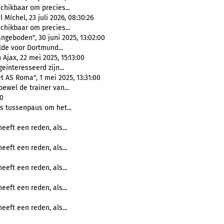
schikbaar om precies...
íchel, 23 juli 2026, 08:30:26
schikbaar om precies...
ngeboden", 30 juni 2025, 13:02:00
de voor Dortmund...
Ajax, 22 mei 2025, 15:13:00
eïnteresseerd zijn...
t AS Roma", 1 mei 2025, 13:31:00
ewel de trainer van...
00
s tussenpaus om het...
eeft een reden, als...
eeft een reden, als...
eeft een reden, als...
eeft een reden, als...
eeft een reden, als...