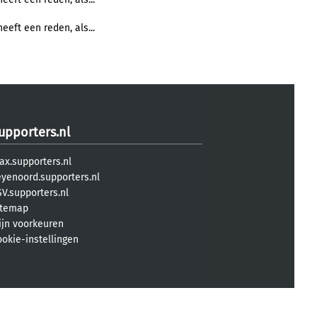
eeft een reden, als...
upporters.nl
ax.supporters.nl
eyenoord.supporters.nl
V.supporters.nl
itemap
ijn voorkeuren
ookie-instellingen