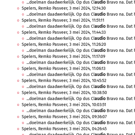
...doelman daadwerkelijk. Op dus Cl
audio
Bravo na. Dat h
Spelers, Remko Pasveer, 3 mei 2024, 12:14:30
...doelman daadwerkelijk. Op dus Cl
audio
Bravo na. Dat h
Spelers, Remko Pasveer, 3 mei 2024, 11:51:11
...doelman daadwerkelijk. Op dus Cl
audio
Bravo na. Dat h
Spelers, Remko Pasveer, 3 mei 2024, 11:44:33
...doelman daadwerkelijk. Op dus Cl
audio
Bravo na. Dat h
Spelers, Remko Pasveer, 3 mei 2024, 11:26:20
...doelman daadwerkelijk. Op dus Cl
audio
Bravo na. Dat h
Spelers, Remko Pasveer, 3 mei 2024, 11:17:09
...doelman daadwerkelijk. Op dus Cl
audio
Bravo na. Dat h
Spelers, Remko Pasveer, 3 mei 2024, 11:06:13
...doelman daadwerkelijk. Op dus Cl
audio
Bravo na. Dat h
Spelers, Remko Pasveer, 3 mei 2024, 10:45:52
...doelman daadwerkelijk. Op dus Cl
audio
Bravo na. Dat h
Spelers, Remko Pasveer, 3 mei 2024, 10:38:50
...doelman daadwerkelijk. Op dus Cl
audio
Bravo na. Dat h
Spelers, Remko Pasveer, 3 mei 2024, 10:03:51
...doelman daadwerkelijk. Op dus Cl
audio
Bravo na. Dat h
Spelers, Remko Pasveer, 3 mei 2024, 09:36:07
...doelman daadwerkelijk. Op dus Cl
audio
Bravo na. Dat h
Spelers, Remko Pasveer, 3 mei 2024, 04:26:45
...doelman daadwerkelijk. Op dus Cl
audio
Bravo na. Dat h