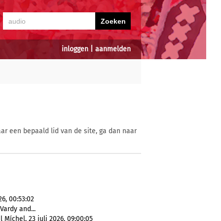
inloggen
|
aanmelden
ar een bepaald lid van de site, ga dan naar
6, 00:53:02
Vardy and...
íchel, 23 juli 2026, 09:00:05