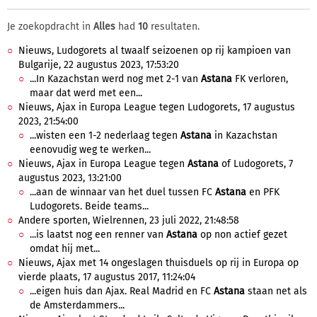
Je zoekopdracht in
Alles
had
10
resultaten.
Nieuws, Ludogorets al twaalf seizoenen op rij kampioen van
Bulgarije, 22 augustus 2023, 17:53:20
...In Kazachstan werd nog met 2-1 van
Astana
FK verloren,
maar dat werd met een...
Nieuws, Ajax in Europa League tegen Ludogorets, 17 augustus
2023, 21:54:00
...wisten een 1-2 nederlaag tegen
Astana
in Kazachstan
eenovudig weg te werken...
Nieuws, Ajax in Europa League tegen
Astana
of Ludogorets, 7
augustus 2023, 13:21:00
...aan de winnaar van het duel tussen FC
Astana
en PFK
Ludogorets. Beide teams...
Andere sporten, Wielrennen, 23 juli 2022, 21:48:58
...is laatst nog een renner van
Astana
op non actief gezet
omdat hij met...
Nieuws, Ajax met 14 ongeslagen thuisduels op rij in Europa op
vierde plaats, 17 augustus 2017, 11:24:04
...eigen huis dan Ajax. Real Madrid en FC
Astana
staan net als
de Amsterdammers...