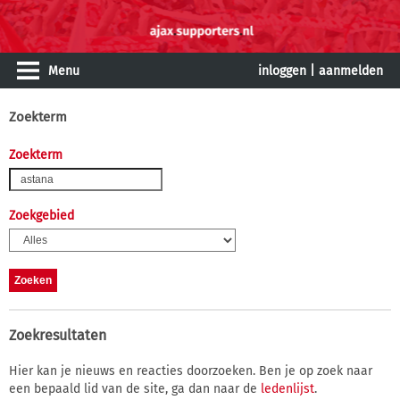
Menu
inloggen
|
aanmelden
Zoekterm
Zoekterm
Zoekgebied
Zoekresultaten
Hier kan je nieuws en reacties doorzoeken. Ben je op zoek naar
een bepaald lid van de site, ga dan naar de
ledenlijst
.