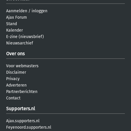
Aanmelden
/
inloggen
Ajax Forum
Stand
Kalender
E-zine (nieuwsbrief)
Nieuwsarchief
Over ons
Voor webmasters
Disclaimer
Privacy
Adverteren
Partnerberichten
Contact
Supporters.nl
Ajax.supporters.nl
Feyenoord.supporters.nl