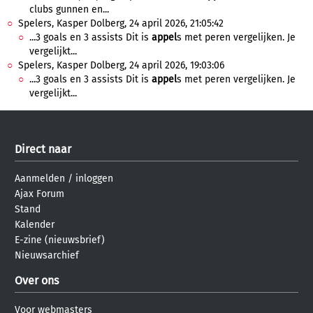
clubs gunnen en...
Spelers, Kasper Dolberg, 24 april 2026, 21:05:42
...3 goals en 3 assists Dit is
appel
s met peren vergelijken. Je
vergelijkt...
Spelers, Kasper Dolberg, 24 april 2026, 19:03:06
...3 goals en 3 assists Dit is
appel
s met peren vergelijken. Je
vergelijkt...
Direct naar
Aanmelden
/
inloggen
Ajax Forum
Stand
Kalender
E-zine (nieuwsbrief)
Nieuwsarchief
Over ons
Voor webmasters