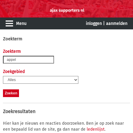
Menu
inloggen
|
aanmelden
Zoekterm
Zoekterm
Zoekgebied
Zoekresultaten
Hier kan je nieuws en reacties doorzoeken. Ben je op zoek naar
een bepaald lid van de site, ga dan naar de
ledenlijst
.