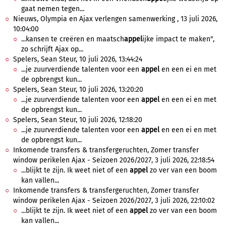
gaat nemen tegen...
Nieuws, Olympia en Ajax verlengen samenwerking , 13 juli 2026,
10:04:00
...kansen te creëren en maatsch
appel
ijke impact te maken",
zo schrijft Ajax op...
Spelers, Sean Steur, 10 juli 2026, 13:44:24
...je zuurverdiende talenten voor een
appel
en een ei en met
de opbrengst kun...
Spelers, Sean Steur, 10 juli 2026, 13:20:20
...je zuurverdiende talenten voor een
appel
en een ei en met
de opbrengst kun...
Spelers, Sean Steur, 10 juli 2026, 12:18:20
...je zuurverdiende talenten voor een
appel
en een ei en met
de opbrengst kun...
Inkomende transfers & transfergeruchten, Zomer transfer
window perikelen Ajax - Seizoen 2026/2027, 3 juli 2026, 22:18:54
...blijkt te zijn. Ik weet niet of een
appel
zo ver van een boom
kan vallen...
Inkomende transfers & transfergeruchten, Zomer transfer
window perikelen Ajax - Seizoen 2026/2027, 3 juli 2026, 22:10:02
...blijkt te zijn. Ik weet niet of een
appel
zo ver van een boom
kan vallen...