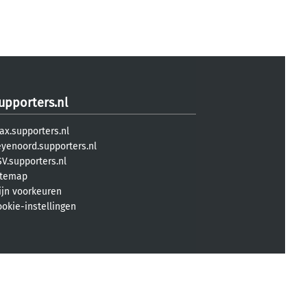
upporters.nl
ax.supporters.nl
eyenoord.supporters.nl
V.supporters.nl
itemap
ijn voorkeuren
ookie-instellingen