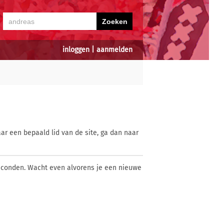
inloggen
|
aanmelden
ar een bepaald lid van de site, ga dan naar
econden. Wacht even alvorens je een nieuwe