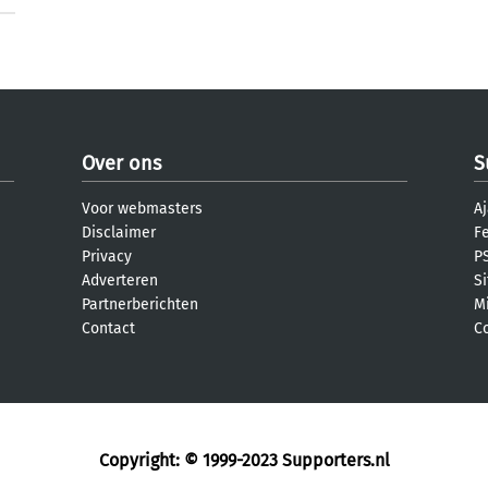
Over ons
S
Voor webmasters
Aj
Disclaimer
F
Privacy
PS
Adverteren
S
Partnerberichten
M
Contact
C
Copyright: © 1999-2023
Supporters.nl