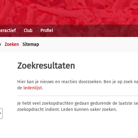
teractief
Club
Profiel
e
Zoeken
Sitemap
Zoekresultaten
Hier kan je nieuws en reacties doorzoeken. Ben je op zoek na
de
ledenlijst
.
Je hebt veel zoekopdrachten gedaan gedurende de laatste s
zoekopdracht indient. Leden kunnen vaker zoeken.