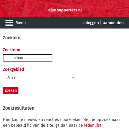
Menu
inloggen
|
aanmelden
Zoekterm
Zoekterm
Zoekgebied
Zoekresultaten
Hier kan je nieuws en reacties doorzoeken. Ben je op zoek naar
een bepaald lid van de site, ga dan naar de
ledenlijst
.