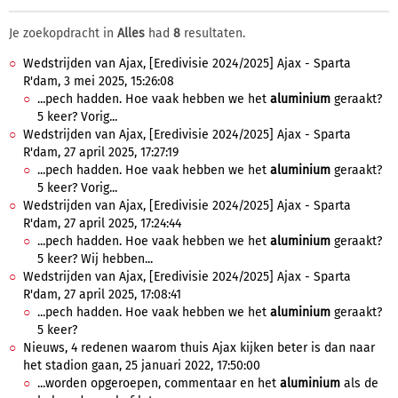
Je zoekopdracht in
Alles
had
8
resultaten.
Wedstrijden van Ajax, [Eredivisie 2024/2025] Ajax - Sparta
R'dam, 3 mei 2025, 15:26:08
...pech hadden. Hoe vaak hebben we het
aluminium
geraakt?
5 keer? Vorig...
Wedstrijden van Ajax, [Eredivisie 2024/2025] Ajax - Sparta
R'dam, 27 april 2025, 17:27:19
...pech hadden. Hoe vaak hebben we het
aluminium
geraakt?
5 keer? Vorig...
Wedstrijden van Ajax, [Eredivisie 2024/2025] Ajax - Sparta
R'dam, 27 april 2025, 17:24:44
...pech hadden. Hoe vaak hebben we het
aluminium
geraakt?
5 keer? Wij hebben...
Wedstrijden van Ajax, [Eredivisie 2024/2025] Ajax - Sparta
R'dam, 27 april 2025, 17:08:41
...pech hadden. Hoe vaak hebben we het
aluminium
geraakt?
5 keer?
Nieuws, 4 redenen waarom thuis Ajax kijken beter is dan naar
het stadion gaan, 25 januari 2022, 17:50:00
...worden opgeroepen, commentaar en het
aluminium
als de