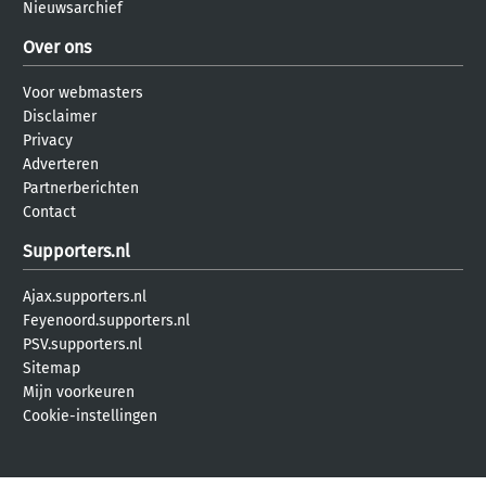
Nieuwsarchief
Over ons
Voor webmasters
Disclaimer
Privacy
Adverteren
Partnerberichten
Contact
Supporters.nl
Ajax.supporters.nl
Feyenoord.supporters.nl
PSV.supporters.nl
Sitemap
Mijn voorkeuren
Cookie-instellingen