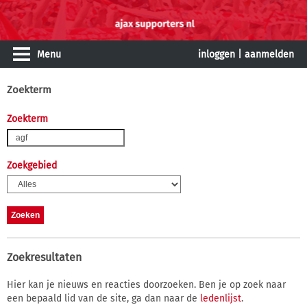
Menu
inloggen
|
aanmelden
Zoekterm
Zoekterm
Zoekgebied
Zoekresultaten
Hier kan je nieuws en reacties doorzoeken. Ben je op zoek naar
een bepaald lid van de site, ga dan naar de
ledenlijst
.