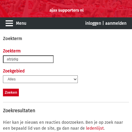
Menu
inloggen
|
aanmelden
Zoekterm
Zoekterm
Zoekgebied
Zoekresultaten
Hier kan je nieuws en reacties doorzoeken. Ben je op zoek naar
een bepaald lid van de site, ga dan naar de
ledenlijst
.