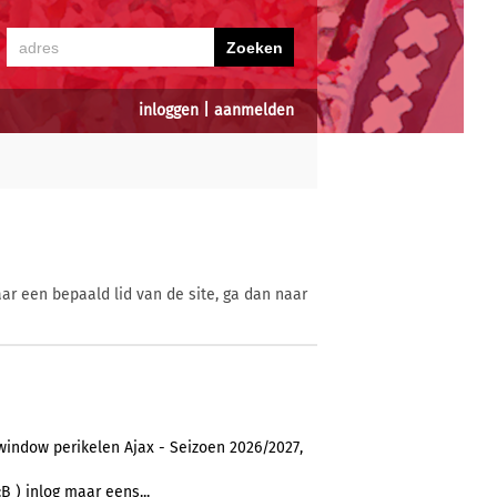
inloggen
|
aanmelden
ar een bepaald lid van de site, ga dan naar
window perikelen Ajax - Seizoen 2026/2027,
B ) inlog maar eens...