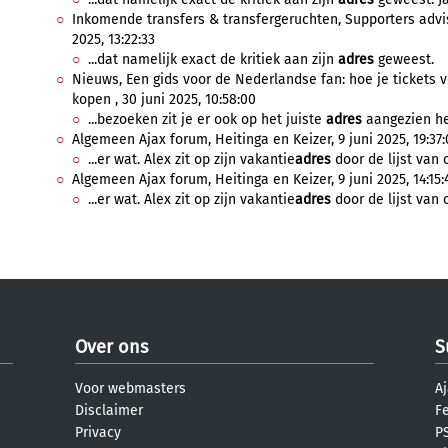
Inkomende transfers & transfergeruchten, Supporters advis
2025, 13:22:33
...dat namelijk exact de kritiek aan zijn
adres
geweest.
Nieuws, Een gids voor de Nederlandse fan: hoe je tickets 
kopen , 30 juni 2025, 10:58:00
...bezoeken zit je er ook op het juiste
adres
aangezien het
Algemeen Ajax forum, Heitinga en Keizer, 9 juni 2025, 19:37:
...er wat. Alex zit op zijn vakantie
adres
door de lijst van 
Algemeen Ajax forum, Heitinga en Keizer, 9 juni 2025, 14:15:
...er wat. Alex zit op zijn vakantie
adres
door de lijst van 
Over ons
S
Voor webmasters
Aj
Disclaimer
F
Privacy
PS