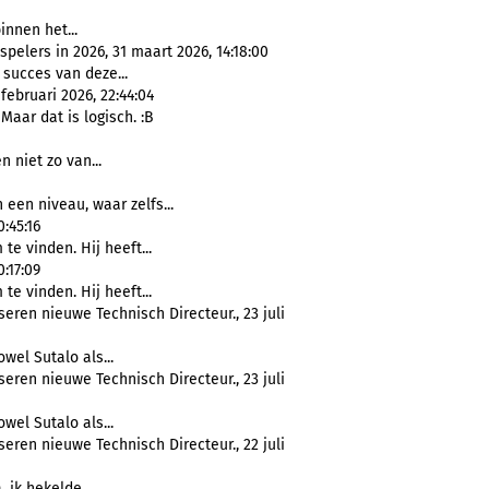
nnen het...
elers in 2026, 31 maart 2026, 14:18:00
 succes van deze...
februari 2026, 22:44:04
Maar dat is logisch. :B
n niet zo van...
 een niveau, waar zelfs...
:45:16
te vinden. Hij heeft...
:17:09
te vinden. Hij heeft...
eren nieuwe Technisch Directeur., 23 juli
wel Sutalo als...
eren nieuwe Technisch Directeur., 23 juli
wel Sutalo als...
eren nieuwe Technisch Directeur., 22 juli
 ik hekelde...