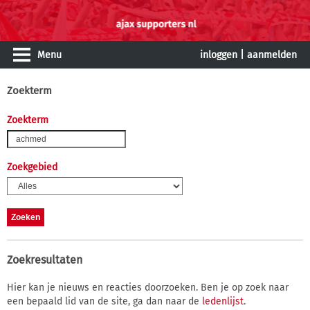
Menu
inloggen
|
aanmelden
Zoekterm
Zoekterm
Zoekgebied
Zoekresultaten
Hier kan je nieuws en reacties doorzoeken. Ben je op zoek naar
een bepaald lid van de site, ga dan naar de
ledenlijst
.