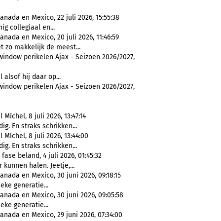
nada en Mexico, 22 juli 2026, 15:55:38
nig collegiaal en...
nada en Mexico, 20 juli 2026, 11:46:59
t zo makkelijk de meest...
window perikelen Ajax - Seizoen 2026/2027,
el alsof hij daar op...
window perikelen Ajax - Seizoen 2026/2027,
íchel, 8 juli 2026, 13:47:14
ig. En straks schrikken...
íchel, 8 juli 2026, 13:44:00
ig. En straks schrikken...
ase beland, 4 juli 2026, 01:45:32
 kunnen halen. Jeetje,...
anada en Mexico, 30 juni 2026, 09:18:15
ieke generatie...
anada en Mexico, 30 juni 2026, 09:05:58
ieke generatie...
anada en Mexico, 29 juni 2026, 07:34:00