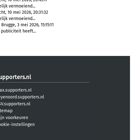
elijk vermoeiend...
ht, 10 mei 2026, 20:31:32
elijk vermoeiend...
rugge, 3 mei 2026, 15:15:11
publiciteit heeft...
upporters.nl
ax.supporters.nl
eyenoord.supporters.nl
V.supporters.nl
itemap
ijn voorkeuren
ookie-instellingen