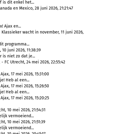
is dit enkel het...
anada en Mexico, 28 juni 2026, 21:21:47
! Ajax en...
 Klassieker wacht in november, 11 juni 2026,
dit programma...
 10 juni 2026, 11:38:39
 is niet zo dat je...
- FC Utrecht, 24 mei 2026, 22:55:42
jax, 17 mei 2026, 15:31:00
e! Heb al een...
jax, 17 mei 2026, 15:26:50
e! Heb al een...
jax, 17 mei 2026, 15:20:25
ht, 10 mei 2026, 21:54:31
elijk vermoeiend...
ht, 10 mei 2026, 21:51:39
elijk vermoeiend...
ht, 10 mei 2026, 20:45:17