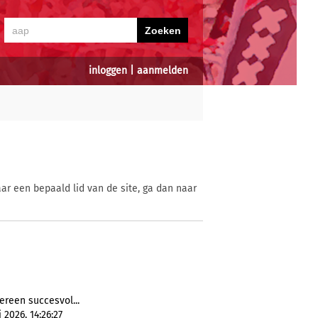
inloggen
|
aanmelden
ar een bepaald lid van de site, ga dan naar
dereen succesvol...
 2026, 14:26:27