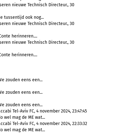
seren nieuwe Technisch Directeur., 30
e tussentijd ook nog...
seren nieuwe Technisch Directeur., 30
onte herinneren....
seren nieuwe Technisch Directeur., 30
onte herinneren....
We zouden eens een...
We zouden eens een...
We zouden eens een...
cabi Tel-Aviv FC, 4 november 2024, 23:47:45
Zo wel mag de ME wat...
ccabi Tel-Aviv FC, 4 november 2024, 22:33:32
Zo wel mag de ME wat...