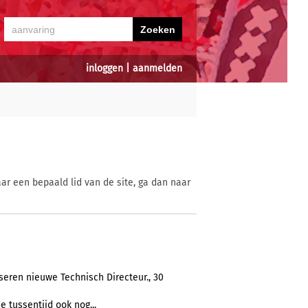
inloggen
|
aanmelden
ar een bepaald lid van de site, ga dan naar
seren nieuwe Technisch Directeur., 30
e tussentijd ook nog...