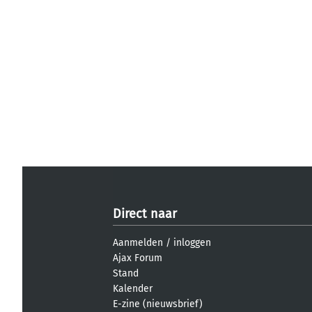
Direct naar
Aanmelden
/
inloggen
Ajax Forum
Stand
Kalender
E-zine (nieuwsbrief)