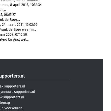
mee, 8 april 2016, 19:34:34
e...
5, 08:15:27
k de Boer....
 24 maart 2011, 15:02:56
rank de Boer weer in...
ari 2009, 07:10:50
leid bij Ajax wel...
upporters.nl
ax.supporters.nl
eyenoord.supporters.nl
V.supporters.nl
itemap
ijn voorkeuren