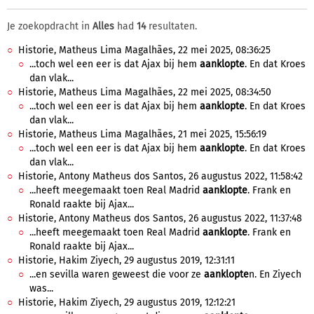
Je zoekopdracht in
Alles
had
14
resultaten.
Historie, Matheus Lima Magalhães, 22 mei 2025, 08:36:25
...toch wel een eer is dat Ajax bij hem
aanklopte
. En dat Kroes
dan vlak...
Historie, Matheus Lima Magalhães, 22 mei 2025, 08:34:50
...toch wel een eer is dat Ajax bij hem
aanklopte
. En dat Kroes
dan vlak...
Historie, Matheus Lima Magalhães, 21 mei 2025, 15:56:19
...toch wel een eer is dat Ajax bij hem
aanklopte
. En dat Kroes
dan vlak...
Historie, Antony Matheus dos Santos, 26 augustus 2022, 11:58:42
...heeft meegemaakt toen Real Madrid
aanklopte
. Frank en
Ronald raakte bij Ajax...
Historie, Antony Matheus dos Santos, 26 augustus 2022, 11:37:48
...heeft meegemaakt toen Real Madrid
aanklopte
. Frank en
Ronald raakte bij Ajax...
Historie, Hakim Ziyech, 29 augustus 2019, 12:31:11
...en sevilla waren geweest die voor ze
aanklopte
n. En Ziyech
was...
Historie, Hakim Ziyech, 29 augustus 2019, 12:12:21