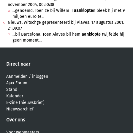
november 2004, 00:50:38
...genoemd. Toen ze bij Willem II
aanklopte
n bleek hij met 9
miljoen euro te...
Nieuws, Witschge gepresenteerd bij Alaves, 17 augustus 2001,
21:09:07
...bij Barcelona. Toen Alaves bij hem
aanklopte
twijfelde hij
geen moment,...
Direct naar
Aanmelden
/
inloggen
Ajax Forum
Stand
Kalender
E-zine (nieuwsbrief)
Nieuwsarchief
Over ons
Voor webmasters