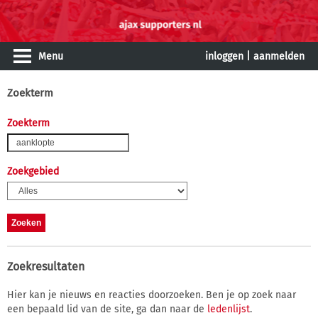
Menu
inloggen
|
aanmelden
Zoekterm
Zoekterm
Zoekgebied
Zoekresultaten
Hier kan je nieuws en reacties doorzoeken. Ben je op zoek naar
een bepaald lid van de site, ga dan naar de
ledenlijst
.