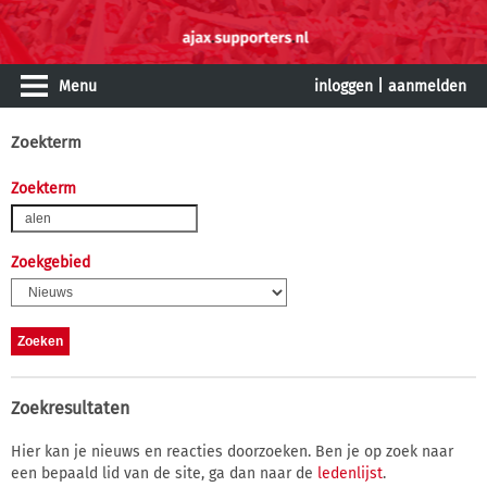
Menu
inloggen
|
aanmelden
Zoekterm
Zoekterm
Zoekgebied
Zoekresultaten
Hier kan je nieuws en reacties doorzoeken. Ben je op zoek naar
een bepaald lid van de site, ga dan naar de
ledenlijst
.