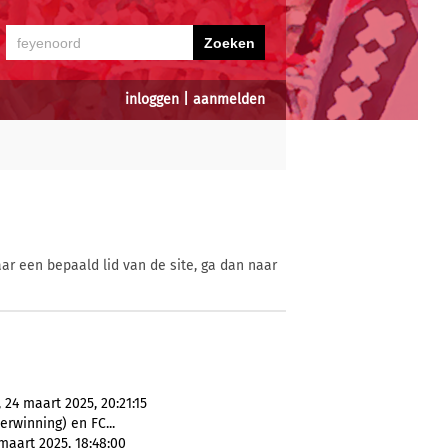
inloggen
|
aanmelden
ar een bepaald lid van de site, ga dan naar
24 maart 2025, 20:21:15
erwinning) en FC...
maart 2025, 18:48:00