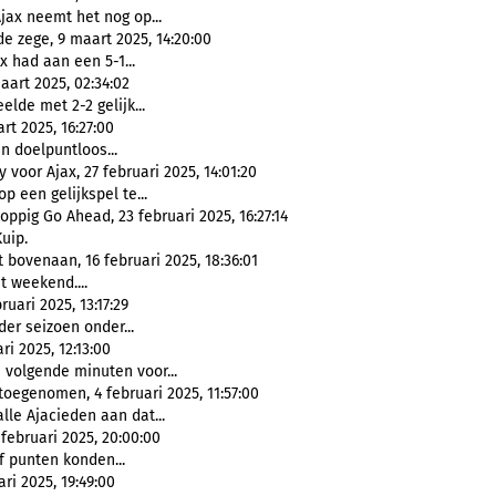
Ajax neemt het nog op...
 zege, 9 maart 2025, 14:20:00
ax had aan een 5-1...
aart 2025, 02:34:02
elde met 2-2 gelijk...
t 2025, 16:27:00
 doelpuntloos...
 voor Ajax, 27 februari 2025, 14:01:20
p een gelijkspel te...
ppig Go Ahead, 23 februari 2025, 16:27:14
uip.
bovenaan, 16 februari 2025, 18:36:01
t weekend....
uari 2025, 13:17:29
der seizoen onder...
i 2025, 12:13:00
jn volgende minuten voor...
toegenomen, 4 februari 2025, 11:57:00
lle Ajacieden aan dat...
 februari 2025, 20:00:00
 punten konden...
ri 2025, 19:49:00