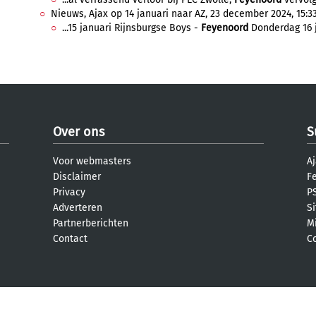
Nieuws, Ajax op 14 januari naar AZ, 23 december 2024, 15:3
...15 januari Rijnsburgse Boys -
Feyenoord
Donderdag 16 j
Over ons
S
Voor webmasters
Aj
Disclaimer
F
Privacy
PS
Adverteren
S
Partnerberichten
M
Contact
C