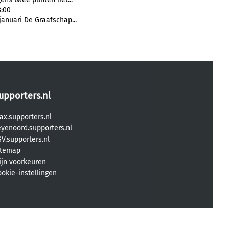
3:00
anuari De Graafschap...
upporters.nl
ax.supporters.nl
eyenoord.supporters.nl
V.supporters.nl
itemap
ijn voorkeuren
ookie-instellingen