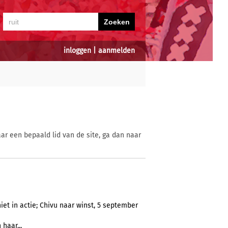
inloggen
|
aanmelden
ar een bepaald lid van de site, ga dan naar
et in actie; Chivu naar winst, 5 september
haar...