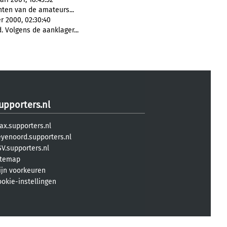
ten van de amateurs...
 2000, 02:30:40
 Volgens de aanklager...
upporters.nl
ax.supporters.nl
eyenoord.supporters.nl
V.supporters.nl
itemap
ijn voorkeuren
ookie-instellingen