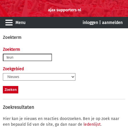
Menu
inloggen
|
aanmelden
Zoekterm
Zoekterm
Zoekgebied
Zoekresultaten
Hier kan je nieuws en reacties doorzoeken. Ben je op zoek naar
een bepaald lid van de site, ga dan naar de
ledenlijst
.