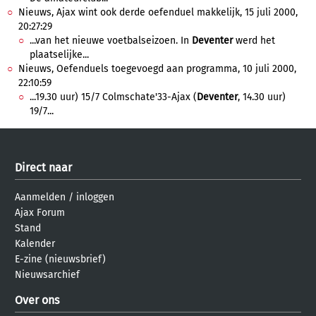
Nieuws, Ajax wint ook derde oefenduel makkelijk, 15 juli 2000,
20:27:29
...van het nieuwe voetbalseizoen. In
Deventer
werd het
plaatselijke...
Nieuws, Oefenduels toegevoegd aan programma, 10 juli 2000,
22:10:59
...19.30 uur) 15/7 Colmschate'33-Ajax (
Deventer
, 14.30 uur)
19/7...
Direct naar
Aanmelden
/
inloggen
Ajax Forum
Stand
Kalender
E-zine (nieuwsbrief)
Nieuwsarchief
Over ons