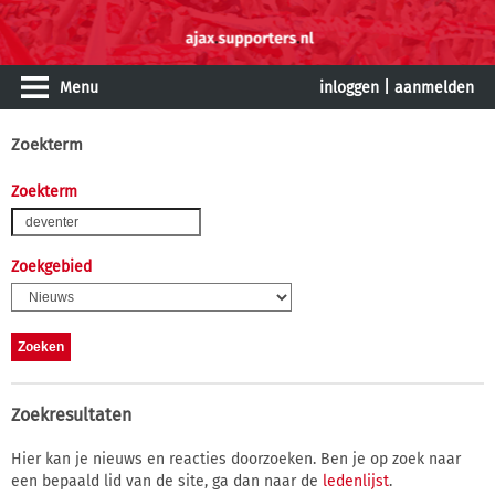
Menu
inloggen
|
aanmelden
Zoekterm
Zoekterm
Zoekgebied
Zoekresultaten
Hier kan je nieuws en reacties doorzoeken. Ben je op zoek naar
een bepaald lid van de site, ga dan naar de
ledenlijst
.