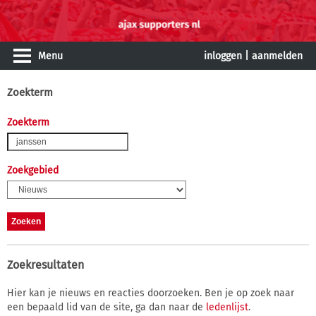
Menu
inloggen
|
aanmelden
Zoekterm
Zoekterm
Zoekgebied
Zoekresultaten
Hier kan je nieuws en reacties doorzoeken. Ben je op zoek naar
een bepaald lid van de site, ga dan naar de
ledenlijst
.