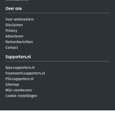
Over ons
Voor webmasters
Disclaimer
Privacy
Adverteren
Partnerberichten
Contact
Supporters.nl
Ajax.supporters.nl
Feyenoord.supporters.nl
PSV.supporters.nl
Sitemap
Mijn voorkeuren
Cookie-instellingen