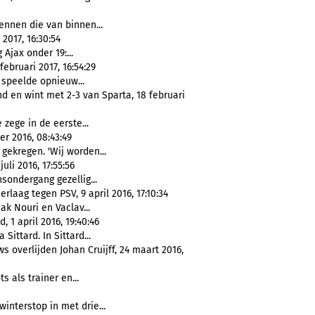
kennen die van binnen...
2017, 16:30:54
 Ajax onder 19:...
ebruari 2017, 16:54:29
 speelde opnieuw...
d en wint met 2-3 van Sparta, 18 februari
zege in de eerste...
er 2016, 08:43:49
 gekregen. 'Wij worden...
uli 2016, 17:55:56
nsondergang gezellig...
rlaag tegen PSV, 9 april 2016, 17:10:34
ak Nouri en Vaclav...
 1 april 2016, 19:40:46
 Sittard. In Sittard...
 overlijden Johan Cruijff, 24 maart 2016,
ts als trainer en...
winterstop in met drie...