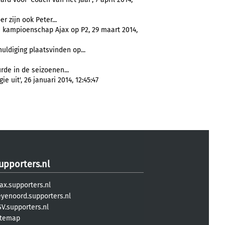
r zijn ook Peter...
n kampioenschap Ajax op P2, 29 maart 2014,
huldiging plaatsvinden op...
rde in de seizoenen...
 uit', 26 januari 2014, 12:45:47
upporters.nl
ax.supporters.nl
eyenoord.supporters.nl
V.supporters.nl
itemap