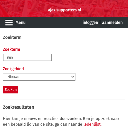
Menu
inloggen
|
aanmelden
Zoekterm
Zoekterm
Zoekgebied
Zoekresultaten
Hier kan je nieuws en reacties doorzoeken. Ben je op zoek naar
een bepaald lid van de site, ga dan naar de
ledenlijst
.