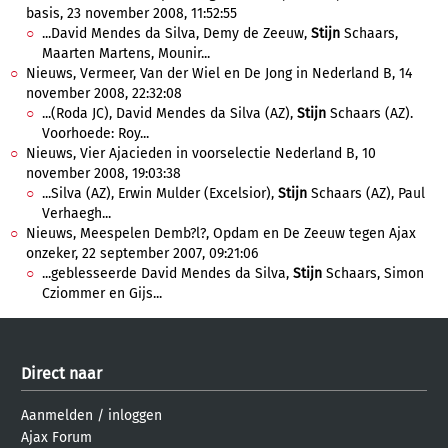
basis, 23 november 2008, 11:52:55
...David Mendes da Silva, Demy de Zeeuw,
Stijn
Schaars,
Maarten Martens, Mounir...
Nieuws, Vermeer, Van der Wiel en De Jong in Nederland B, 14
november 2008, 22:32:08
...(Roda JC), David Mendes da Silva (AZ),
Stijn
Schaars (AZ).
Voorhoede: Roy...
Nieuws, Vier Ajacieden in voorselectie Nederland B, 10
november 2008, 19:03:38
...Silva (AZ), Erwin Mulder (Excelsior),
Stijn
Schaars (AZ), Paul
Verhaegh...
Nieuws, Meespelen Demb?l?, Opdam en De Zeeuw tegen Ajax
onzeker, 22 september 2007, 09:21:06
...geblesseerde David Mendes da Silva,
Stijn
Schaars, Simon
Cziommer en Gijs...
Direct naar
Aanmelden
/
inloggen
Ajax Forum