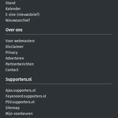
Stand
Kalender
E-zine (nieuwsbrief)
Nieuwsarchief
Over ons
Voor webmasters
Disclaimer
Privacy
Adverteren
Partnerberichten
Contact
Supporters.nl
Ajax.supporters.nl
Feyenoord.supporters.nl
PSV.supporters.nl
Sitemap
Mijn voorkeuren