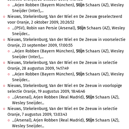
...Arjen Robben (Bayern München),
Stijn
Schaars (AZ), Wesley
Sneijder (Inter),...
Nieuws, Stekelenburg, Van der Wiel en De Zeeuw geselecteerd
voor Oranje, 2 oktober 2009, 20:26:52
...(PSV), Robin van Persie (Arsenal),
Stijn
Schaars (AZ), Wesley
Sneijder...
Nieuws, Stekelenburg, Van der Wiel en De Zeeuw in voorselectie
Oranje, 23 september 2009, 17:00:55
...Arjen Robben (Bayern München),
Stijn
Schaars (AZ), Wesley
Sneijder (Inter),...
Nieuws, Stekelenburg, Van der Wiel en De Zeeuw in selectie
Oranje, 28 augustus 2009, 14:17:49
...Arjen Robben (Bayern München),
Stijn
Schaars (AZ), Wesley
Sneijder...
Nieuws, Stekelenburg, Van der Wiel en De Zeeuw in voorlopige
selectie Oranje, 19 augustus 2009, 18:46:46
...(Arsenal), Arjen Robben (Real Madrid),
Stijn
Schaars (AZ),
Wesley Sneijder...
Nieuws, Stekelenburg, Van der Wiel en De Zeeuw in selectie
Oranje, 7 augustus 2009, 13:03:43
...(Arsenal), Arjen Robben (Real Madrid),
Stijn
Schaars (AZ),
Wesley Sneijder...