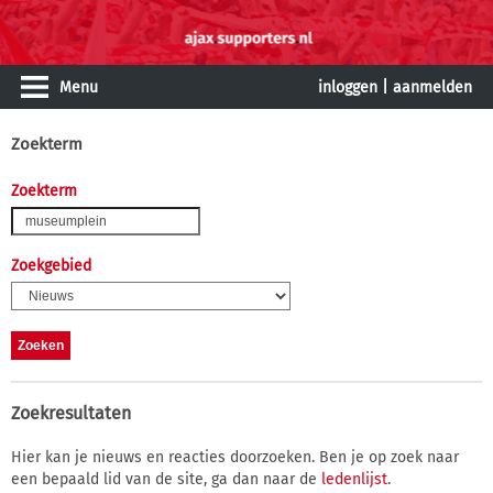
Menu
inloggen
|
aanmelden
Zoekterm
Zoekterm
Zoekgebied
Zoekresultaten
Hier kan je nieuws en reacties doorzoeken. Ben je op zoek naar
een bepaald lid van de site, ga dan naar de
ledenlijst
.